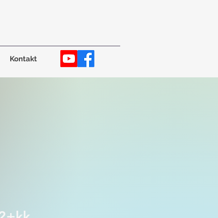
Kontakt
2+kk