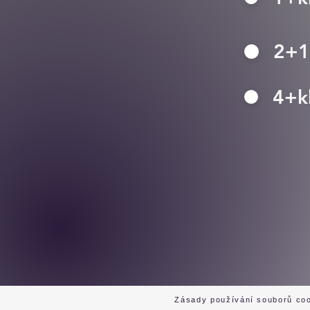
2+1
4+k
Zásady používání souborů co